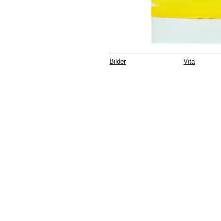
Bilder
Vita